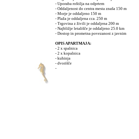
- Uporaba roštilja na odprtem
- Oddaljenost do centra mesta znaša 150 m
- Morje je oddaljeno 150 m
- Plaža je oddaljena cca. 250 m
- Trgovina z živili je oddaljena 200 m
- Najbližje letališče je oddaljeno 25.0 km
- Dostop in prometna povezanost z javnim
OPIS APARTMAJA:
- 2 x spalnica
- 2 x kopalnica
- kuhinja
- dvorišče
-