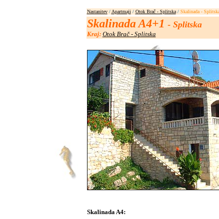
Nastanitev
/
Apartmaji
/
Otok Brač - Splitska
/
Skalinada - Splitsk
Skalinada A4+1
- Splitska
Kraj:
Otok Brač - Splitska
Skalinada A4: